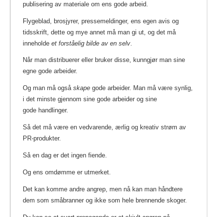
publisering av materiale om ens gode arbeid.
Flygeblad, brosjyrer, pressemeldinger, ens egen avis og
tidsskrift, dette og mye annet må man gi ut, og det må
inneholde
et forståelig bilde av en selv
.
Når man distribuerer eller bruker disse, kunngjør man sine
egne gode arbeider.
Og man må også
skape
gode arbeider. Man må være synlig,
i det minste gjennom sine gode arbeider og sine
gode handlinger.
Så det må være en vedvarende, ærlig og kreativ strøm av
PR-produkter.
Så en dag er det ingen fiende.
Og ens omdømme er utmerket.
Det kan komme andre angrep, men nå kan man håndtere
dem som småbranner og ikke som hele brennende skoger.