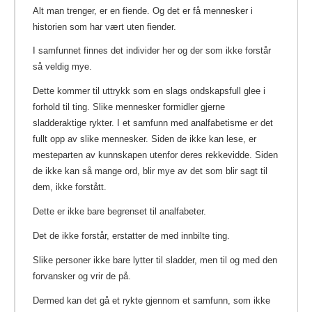
Alt man trenger, er en fiende. Og det er få mennesker i
historien som har vært uten fiender.
I samfunnet finnes det individer her og der som ikke forstår
så veldig mye.
Dette kommer til uttrykk som en slags ondskapsfull glee i
forhold til ting. Slike mennesker formidler gjerne
sladderaktige rykter. I et samfunn med analfabetisme er det
fullt opp av slike mennesker.
Siden de ikke kan lese, er
mesteparten av kunnskapen utenfor deres rekkevidde. Siden
de ikke kan så mange ord, blir mye av det som blir sagt til
dem, ikke forstått.
Dette er ikke bare begrenset til analfabeter.
Det de ikke forstår, erstatter de med innbilte ting.
Slike personer ikke bare lytter til sladder, men til og med den
forvansker og vrir de på.
Dermed kan det gå et rykte gjennom et samfunn, som ikke