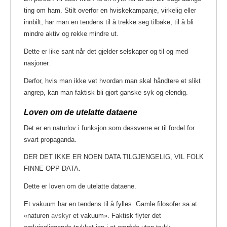
ting om ham. Stilt overfor en hviskekampanje, virkelig eller
innbilt, har man en tendens til å trekke seg tilbake, til å bli
mindre aktiv og rekke mindre ut.
Dette er like sant når det gjelder selskaper og til og med
nasjoner.
Derfor, hvis man ikke vet hvordan man skal håndtere et slikt
angrep, kan man faktisk bli gjort ganske syk og elendig.
Loven om de utelatte dataene
Det er en naturlov i funksjon som dessverre er til fordel for
svart propaganda.
DER DET IKKE ER NOEN DATA TILGJENGELIG, VIL FOLK
FINNE OPP DATA.
Dette er loven om de utelatte dataene.
Et vakuum har en tendens til å fylles. Gamle filosofer sa at
«naturen
avskyr
et vakuum». Faktisk flyter det