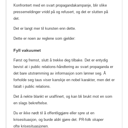
Konfrontert med en svart propagandakampanje, blir slike
pressemeldinger vridd på og refusert, og det er slutten på
det.
Det er langt mer til kunsten enn dette.
Dette er noen av reglene som gjelder:
Fyll vakuumet
Først og fremst, slutt å trekke deg tilbake. Det er entydig
bevist at i public relations-håndtering av svart propaganda er
det bare utstrømming av informasjon som lønner seg. Å
forholde seg taus viser kanskje en nobel karakter, men det er
fatalt i public relations.
Det å nekte blankt er uraffinert, og kan bli brukt mot en som
en slags bekreftelse.
Du er ikke nødt til å offentliggjøre eller spre ut en
krisesituasjon, og burde aldri gjøre det. PR-folk
skaper
ofte krisesituasjonen.