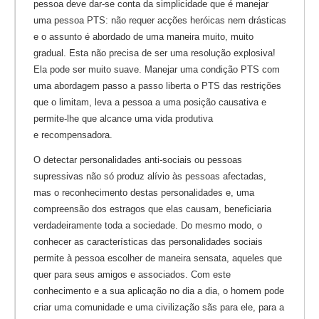
pessoa deve dar-se conta da simplicidade que é manejar
uma pessoa PTS: não requer acções heróicas nem drásticas
e o assunto é abordado de uma maneira muito, muito
gradual. Esta não precisa de ser uma resolução explosiva!
Ela pode ser muito suave. Manejar uma condição PTS com
uma abordagem passo a passo liberta o PTS das restrições
que o limitam, leva a pessoa a uma posição causativa e
permite-lhe que alcance uma vida produtiva
e recompensadora.
O detectar personalidades anti-sociais ou pessoas
supressivas não só produz alívio às pessoas afectadas,
mas o reconhecimento destas personalidades e, uma
compreensão dos estragos que elas causam, beneficiaria
verdadeiramente toda a sociedade. Do mesmo modo, o
conhecer as características das personalidades sociais
permite à pessoa escolher de maneira sensata, aqueles que
quer para seus amigos e associados. Com este
conhecimento e a sua aplicação no dia a dia, o homem pode
criar uma comunidade e uma civilização sãs para ele, para a