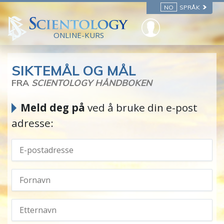
NO
SPRÅK
ONLINE-KURS
SIKTEMÅL OG MÅL
FRA
SCIENTOLOGY HÅNDBOKEN
Meld deg på
ved å bruke din e-post
adresse: