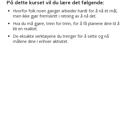
På dette kurset vil du lære det følgende:
Hvorfor folk noen ganger arbeider hardt for å nå et mål,
men ikke gjør fremskritt i retning av å nå det.
Hva du må gjøre, trinn for trinn, for å få planene dine til å
bli en realitet.
De eksakte verktøyene du trenger for å sette og nå
målene dine i enhver aktivitet.