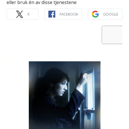
eller bruk én av disse tjenestene
X
FACEBOOK
GOOGLE