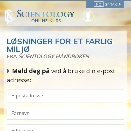
NO
SPRÅK
ONLINE-KURS
LØSNINGER FOR ET FARLIG
MILJØ
FRA
SCIENTOLOGY HÅNDBOKEN
Meld deg på
ved å bruke din e-post
adresse: