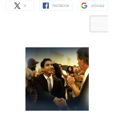
X
FACEBOOK
GOOGLE