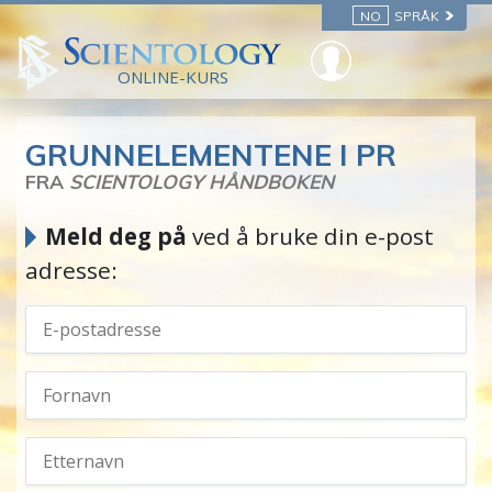
NO
SPRÅK
ONLINE-KURS
GRUNNELEMENTENE I PR
FRA
SCIENTOLOGY HÅNDBOKEN
Meld deg på
ved å bruke din e-post
adresse: