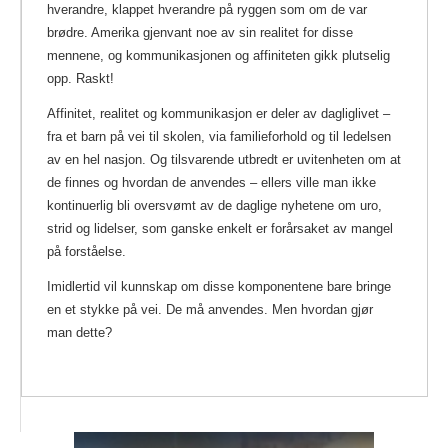
hverandre, klappet hverandre på ryggen som om de var
brødre. Amerika gjenvant noe av sin realitet for disse
mennene, og kommunikasjonen og affiniteten gikk plutselig
opp. Raskt!
Affinitet, realitet og kommunikasjon er deler av dagliglivet –
fra et barn på vei til skolen, via familieforhold og til ledelsen
av en hel nasjon. Og tilsvarende utbredt er uvitenheten om at
de finnes og hvordan de anvendes – ellers ville man ikke
kontinuerlig bli oversvømt av de daglige nyhetene om uro,
strid og lidelser, som ganske enkelt er forårsaket av mangel
på forståelse.
Imidlertid vil kunnskap om disse komponentene bare bringe
en et stykke på vei. De må anvendes. Men hvordan gjør
man dette?