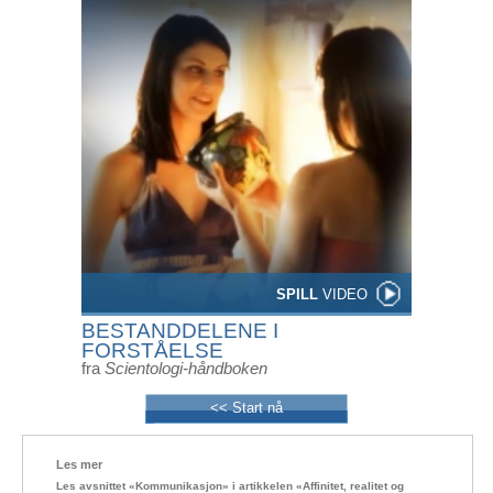
SPILL
VIDEO
BESTANDDELENE I
FORSTÅELSE
fra
Scientologi-håndboken
<< Start nå
Les mer
Les avsnittet «Kommunikasjon» i artikkelen «Affinitet, realitet og