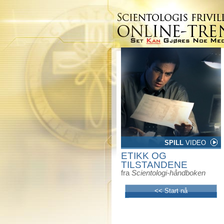
SPILL
VIDEO
ETIKK OG
TILSTANDENE
fra
Scientologi-håndboken
<< Start nå