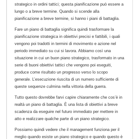
strategico in ordini tattici; questa pianificazione può essere a
lungo o a breve termine. Quando si scende alla
pianificazione a breve termine, si hanno i piani di battaglia.
Fare un piano di battaglia significa quindi trasformare la
pianificazione strategica in obiettivi precisi e fattibili, i quali
vengono poi tradotti in termini di movimento e azione nel
periodo immediato su cui si lavora. Abbiamo così una
situazione in cui un buon piano strategico, trasformato in una
serie di buoni obiettivi tattici che vengono poi eseguiti,
produce come risultato un progresso verso lo scopo
generale. L’esecuzione riuscita di un numero sufficiente di
queste sequenze culmina nella vittoria della guerra.
Tutto questo dovrebbe farvi capire chiaramente che cos’è in
realtà un piano di battaglia. È una lista di obiettivi a breve
scadenza da eseguire nel futuro immediato per mettere in
atto e realizzare qualche parte di un piano strategico.
Possiamo quindi vedere che il management funziona per il
meglio quando esiste un piano strategico e quando questo è