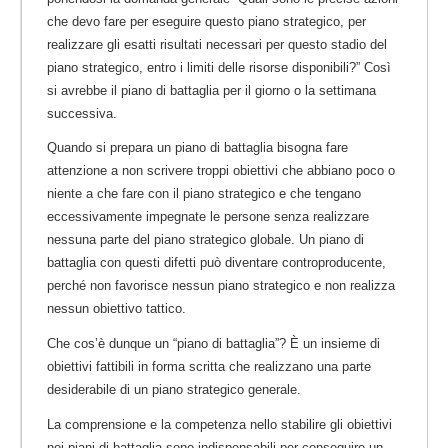
che devo fare per eseguire questo piano strategico, per
realizzare gli esatti risultati necessari per questo stadio del
piano strategico, entro i limiti delle risorse disponibili?” Così
si avrebbe il piano di battaglia per il giorno o la settimana
successiva.
Quando si prepara un piano di battaglia bisogna fare
attenzione a non scrivere troppi obiettivi che abbiano poco o
niente a che fare con il piano strategico e che tengano
eccessivamente impegnate le persone senza realizzare
nessuna parte del piano strategico globale. Un piano di
battaglia con questi difetti può diventare controproducente,
perché non favorisce nessun piano strategico e non realizza
nessun obiettivo tattico.
Che cos’è dunque un “piano di battaglia”? È un insieme di
obiettivi fattibili in forma scritta che realizzano una parte
desiderabile di un piano strategico generale.
La comprensione e la competenza nello stabilire gli obiettivi
nei piani di battaglia sono indispensabili per conseguire un