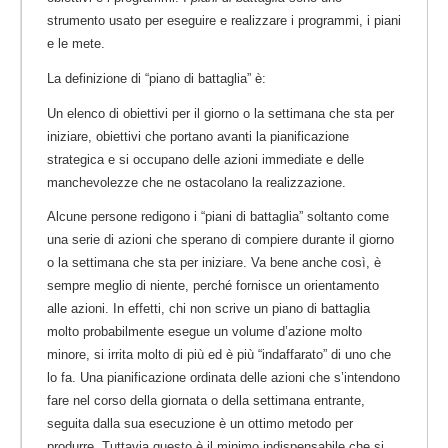
strumento usato per eseguire e realizzare i programmi, i piani
e le mete.
La definizione di “piano di battaglia” è:
Un elenco di obiettivi per il giorno o la settimana che sta per
iniziare, obiettivi che portano avanti la pianificazione
strategica e si occupano delle azioni immediate e delle
manchevolezze che ne ostacolano la realizzazione.
Alcune persone redigono i “piani di battaglia” soltanto come
una serie di azioni che sperano di compiere durante il giorno
o la settimana che sta per iniziare. Va bene anche così, è
sempre meglio di niente, perché fornisce un orientamento
alle azioni. In effetti, chi non scrive un piano di battaglia
molto probabilmente esegue un volume d’azione molto
minore, si irrita molto di più ed è più “indaffarato” di uno che
lo fa. Una pianificazione ordinata delle azioni che s’intendono
fare nel corso della giornata o della settimana entrante,
seguita dalla sua esecuzione è un ottimo metodo per
produrre. Tuttavia questo è il minimo indispensabile che si