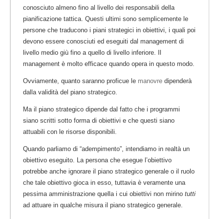
conosciuto almeno fino al livello dei responsabili della
pianificazione tattica. Questi ultimi sono semplicemente le
persone che traducono i piani strategici in obiettivi, i quali poi
devono essere conosciuti ed eseguiti dal management di
livello medio giù fino a quello di livello inferiore. Il
management è molto efficace quando opera in questo modo.
Ovviamente, quanto saranno proficue le
manovre
dipenderà
dalla validità del piano strategico.
Ma il piano strategico dipende dal fatto che i programmi
siano scritti sotto forma di obiettivi e che questi siano
attuabili con le risorse disponibili.
Quando parliamo di “adempimento”, intendiamo in realtà un
obiettivo eseguito. La persona che esegue l’obiettivo
potrebbe anche ignorare il piano strategico generale o il ruolo
che tale obiettivo gioca in esso, tuttavia è veramente una
pessima amministrazione quella i cui obiettivi non mirino
tutti
ad attuare in qualche misura il piano strategico generale.