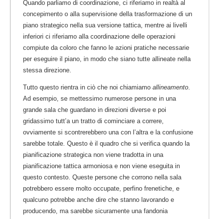
Quando parliamo di coordinazione, ci riferiamo in realtà al
concepimento o alla supervisione della trasformazione di un
piano strategico nella sua versione tattica, mentre ai livelli
inferiori ci riferiamo alla coordinazione delle operazioni
compiute da coloro che fanno le azioni pratiche necessarie
per eseguire il piano, in modo che siano tutte allineate nella
stessa direzione.
Tutto questo rientra in ciò che noi chiamiamo
allineamento
.
Ad esempio, se mettessimo numerose persone in una
grande sala che guardano in direzioni diverse e poi
gridassimo tutt’a un tratto di cominciare a correre,
ovviamente si scontrerebbero una con l’altra e la confusione
sarebbe totale. Questo è il quadro che si verifica quando la
pianificazione strategica non viene tradotta in una
pianificazione tattica armoniosa e non viene eseguita in
questo contesto. Queste persone che corrono nella sala
potrebbero essere molto occupate, perfino frenetiche, e
qualcuno potrebbe anche dire che stanno lavorando e
producendo, ma sarebbe sicuramente una fandonia