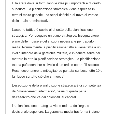
È la sfera dove si formulano le idee più importanti e di grado
superiore. La pianificazione strategica viene espressa in
termini molto generici, ha scopi definiti e si trova al vertice
della
scala amministrativa
.
L’aspetto tattico è subito al di sotto della pianificazione
strategica. Per eseguire un piano strategico, bisogna avere il
piano delle mosse e delle azioni necessarie per tradurlo in
realtà. Normalmente la pianificazione tattica viene fatta a un
livello inferiore della gerarchia militare, e in genere serve per
mettere in atto la pianificazione strategica.
La pianificazione
tattica può scendere al livello di un ordine come: “Il soldato
Rossi deve tenere la mitragliatrice puntata sul boschetto 10 e
far fuoco su tutto ciò che si muove”.
L’esecuzione della pianificazione strategica è di competenza
del “management intermedio”, ossia di quella parte
dell’esercito che va dai colonnelli ai caporali.
La pianificazione strategica viene redatta dall’organo
decisionale superiore. La gerarchia media trasforma il piano