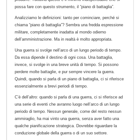
possa fare con questo strumento, il “piano di battaglia”.
Analizziamo le definizioni: tanto per cominciare, perché si
chiama “piano di battaglia”? Sembra una fredda espressione
militare, completamente inadatta al mondo odierno
dell’amministrazione. Ma in realtà è molto appropriata.
Una guerra si svolge nell’arco di un lungo periodo di tempo.
Da essa dipende il destino di ogni cosa. Una battaglia,
invece, si svolge in una breve unità di tempo. Si possono
perdere molte battaglie, e pur sempre vincere la guerra.
Quindi, quando si parla di un piano di battaglia, ci si riferisce
essenzialmente a brevi periodi di tempo.
C’è dell’altro: quando si parla di una guerra, ci si riferisce ad
una serie di eventi che avranno luogo nell’arco di un lungo
periodo di tempo. Nessun generale, come del resto nessun
ammiraglio, ha mai vinto una guerra, senza aver fatto una
qualche pianificazione strategica. Dovrebbe riguardare la
conduzione globale della guerra o di un suo settore.