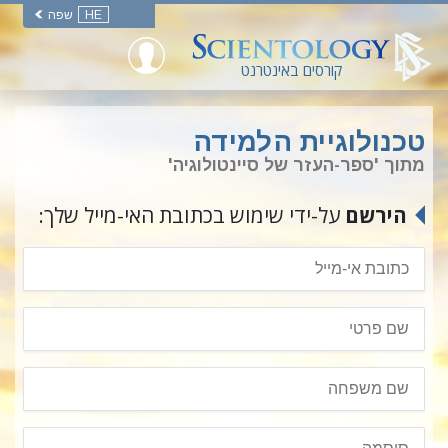
HE
שפה
קורסים באינטרנט
טכנולוגיית הלמידה
מתוך 'ספר-העזר של סיינטולוגיה'
הירשם
על-ידי שימוש בכתובת האי-מייל שלך: