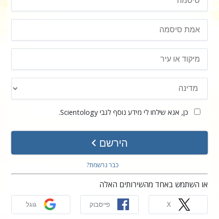
כן, אנא שילחו לי מידע נוסף לגבי Scientology.
הירשם
כבר נרשמת?
או השתמש באחד מהשירותים האלה
X
פייסבוק
גוגל