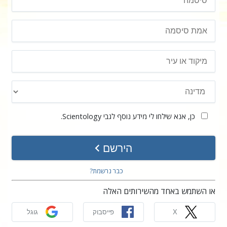
כן, אנא שילחו לי מידע נוסף לגבי Scientology.
הירשם
כבר נרשמת?
או השתמש באחד מהשירותים האלה
X
פייסבוק
גוגל