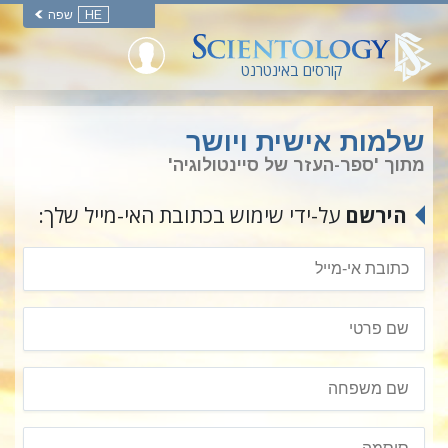
HE
שפה
קורסים באינטרנט
שלמות אישית ויושר
מתוך 'ספר-העזר של סיינטולוגיה'
הירשם
על-ידי שימוש בכתובת האי-מייל שלך: