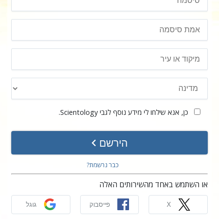
כן, אנא שילחו לי מידע נוסף לגבי Scientology.
הירשם
כבר נרשמת?
או השתמש באחד מהשירותים האלה
X
פייסבוק
גוגל