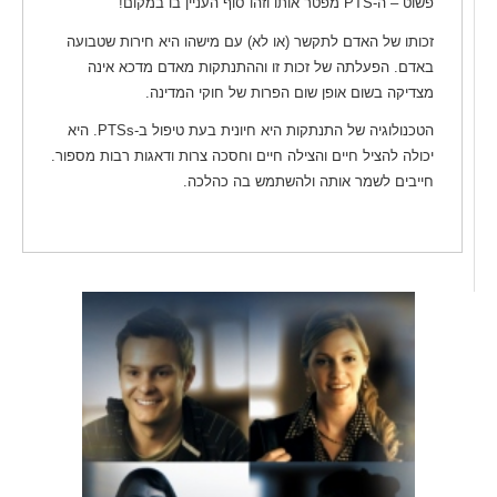
פשוט – ה-PTS מפטר אותו וזהו סוף העניין בו במקום!
זכותו של האדם לתקשר (או לא) עם מישהו היא חירות שטבועה
באדם. הפעלתה של זכות זו וההתנתקות מאדם מדכא אינה
מצדיקה בשום אופן שום הפרות של חוקי המדינה.
הטכנולוגיה של התנתקות היא חיונית בעת טיפול ב-PTSs. היא
יכולה להציל חיים והצילה חיים וחסכה צרות ודאגות רבות מספור.
חייבים לשמר אותה ולהשתמש בה כהלכה.