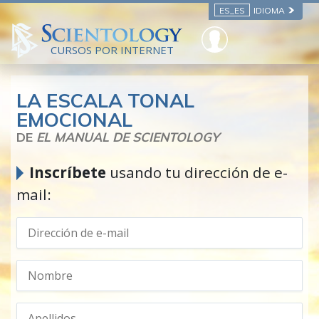
ES_ES
IDIOMA
CURSOS POR INTERNET
LA ESCALA TONAL
EMOCIONAL
DE
EL MANUAL DE SCIENTOLOGY
Inscríbete
usando tu dirección de e-
mail: