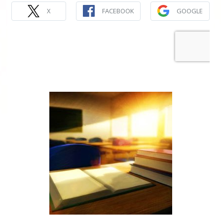
X
FACEBOOK
GOOGLE