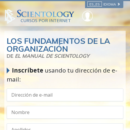
ES_ES
IDIOMA
CURSOS POR INTERNET
LOS FUNDAMENTOS DE LA
ORGANIZACIÓN
DE
EL MANUAL DE SCIENTOLOGY
Inscríbete
usando tu dirección de e-
mail: