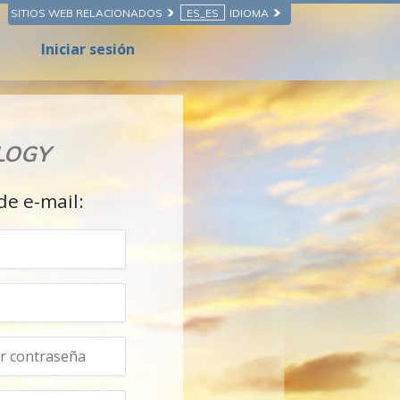
SITIOS WEB RELACIONADOS
ES_ES
IDIOMA
Iniciar sesión
LOGY
de e-mail: