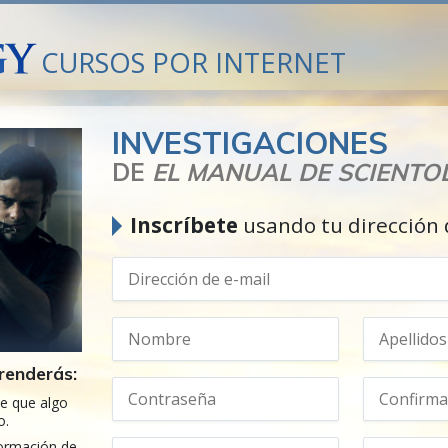
CURSOS POR INTERNET
INVESTIGACIONES
DE
EL MANUAL DE SCIENTO
Inscríbete
usando tu dirección 
renderás:
ce que algo
o.
formación de