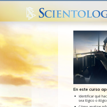
En este curso ap
Identificar qué ha
sea lógico o ilógic
Cómo analizar in