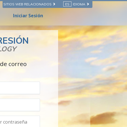
SITIOS WEB RELACIONADOS
ES
IDIOMA
Iniciar Sesión
RESIÓN
LOGY
 de correo