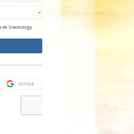
a de Scientology.
GOOGLE