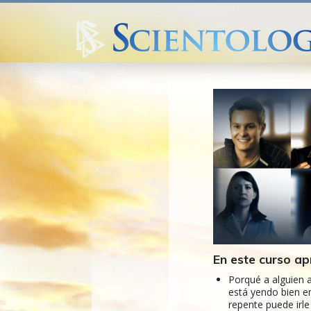
En este curso ap
Porqué a alguien a
está yendo bien en
repente puede irle