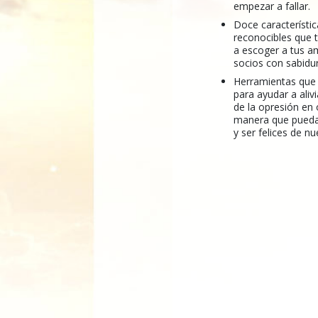
empezar a fallar.
Doce característi
reconocibles que 
a escoger a tus a
socios con sabidur
Herramientas que
para ayudar a alivi
de la opresión en 
manera que puedan
y ser felices de nu