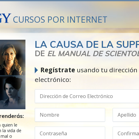
CURSOS POR INTERNET
LA CAUSA DE LA SUP
DE
EL MANUAL DE SCIENTO
Regístrate
usando tu dirección
electrónico:
renderás:
 quien le
 la vida de
 mal o