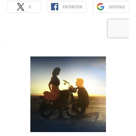
X
FACEBOOK
GOOGLE