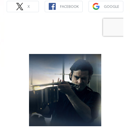
X
FACEBOOK
GOOGLE