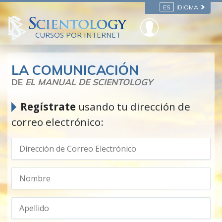
ES
IDIOMA
CURSOS POR INTERNET
LA COMUNICACIÓN
DE
EL MANUAL DE SCIENTOLOGY
Regístrate
usando tu dirección de
correo electrónico: