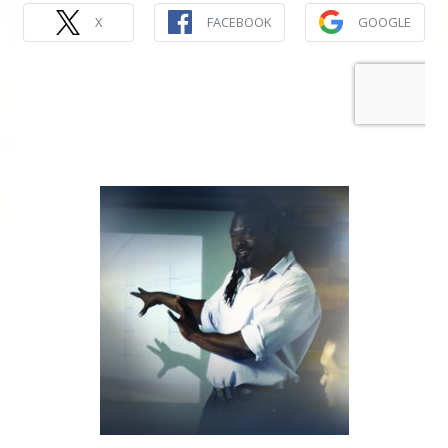
X
FACEBOOK
GOOGLE