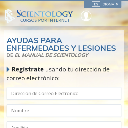
ES
IDIOMA
CURSOS POR INTERNET
AYUDAS PARA
ENFERMEDADES Y LESIONES
DE
EL MANUAL DE SCIENTOLOGY
Regístrate
usando tu dirección de
correo electrónico: