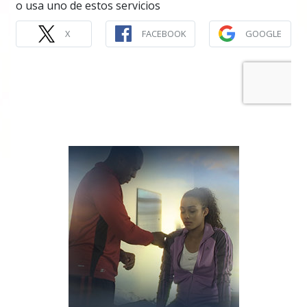
o usa uno de estos servicios
X
FACEBOOK
GOOGLE