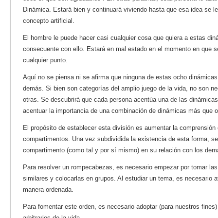
Dinámica. Estará bien y continuará viviendo hasta que esa idea se l
concepto artificial.
El hombre le puede hacer casi cualquier cosa que quiera a estas di
consecuente con ello. Estará en mal estado en el momento en que 
cualquier punto.
Aquí no se piensa ni se afirma que ninguna de estas ocho dinámicas
demás. Si bien son categorías del amplio juego de la vida, no son n
otras. Se descubrirá que cada persona acentúa una de las dinámicas
acentuar la importancia de una combinación de dinámicas más que o
El propósito de establecer esta división es aumentar la comprensión 
compartimentos. Una vez subdividida la existencia de esta forma, s
compartimento (como tal y por sí mismo) en su relación con los dem
Para resolver un rompecabezas, es necesario empezar por tomar las 
similares y colocarlas en grupos. Al estudiar un tema, es necesario 
manera ordenada.
Para fomentar este orden, es necesario adoptar (para nuestros fine
arbitrarios de la vida.