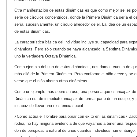
Otra manifestación de estas dinámicas es que como mejor se les po
serie de círculos concéntricos, donde la Primera Dinámica sería el 
sería, sucesivamente, un círculo alrededor de él. La idea de un esp
de estas dinámicas.
La característica básica del individuo incluye su capacidad para expa
dinámicas. Pero sólo cuando se haya alcanzado la Séptima Dinámica 
uno la verdadera Octava Dinámica.
Como ejemplo del uso de estas dinámicas, nos damos cuenta de que 
más allá de la Primera Dinámica. Pero conforme el niño crece y se 
verse que el niño abarca otras dinámicas.
Como un ejemplo más sobre su uso, una persona que es incapaz de f
Dinámica es, de inmediato, incapaz de formar parte de un equipo, y 
incapaz de llevar una existencia social.
¿Cómo actúa el Hombre para obrar con éxito en las dinámicas? Dad
rodea, no hay ninguna evidencia de que vayamos a tener una respue
don de perspicacia natural de unos cuantos individuos; sin embargo,