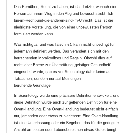
Das Bemühen, Recht zu haben, ist das Letzte, wonach eine
Person auf ihrem Weg in den Abgrund bewusst strebt. Ich-
bin-im-Recht-und-die-anderen-sind-im-Unrecht. Das ist die
niedrigste Vorstellung, die von einer unbewussten Person
formuliert werden kann.
Was richtig
ist
und was falsch
ist,
kann nicht unbedingt für
jedermann definiert werden. Das verändert sich mit den
herrschenden Moralkodizes und Regeln. Obwohl dies auf
rechtlicher Ebene zur Überprüfung „geistiger Gesundheit“
eingesetzt wurde, gab es vor Scientology dafür keine auf
Tatsachen, sondern nur auf Meinungen
beruhende Grundlage.
In Scientology wurde eine präzisere Definition entwickelt, und
diese Definition wurde auch zur geltenden Definition für eine
Overt-Handlung. Eine Overt-Handlung bedeutet nicht einfach
nur, jemanden oder etwas zu verletzen: Eine Overt-Handlung
ist eine Unterlassung oder ein Begehen, das für die geringste
Anzahl an Leuten oder Lebensbereichen etwas Gutes bringt