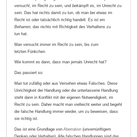
versucht
, im Recht zu sein, und
bekämpft
es, im Unrecht zu
sein. Das hat nichts damit zu tun, ob man
bei
etwas im
Recht ist oder tatsächlich richtig handelt. Es ist ein
Beharren,
das nichts mit Richtigkeit des Verhaltens zu
tun hat.
Man versucht
immer
im Recht zu sein, bis zum
letzten Fünkchen.
Wie kommt es dann, dass man jemals Unrecht hat?
Das passiert so:
Man tut zufällig oder aus Versehen etwas Falsches. Diese
Unrichtigkeit der Handlung oder die unterlassene Handlung
steht dann in Konflikt mit der eigenen Notwendigkeit, im
Recht zu sein. Daher macht man vielleicht weiter und begeht
die falsche Handlung immer wieder, um zu beweisen, dass
sie richtig ist.
Das ist eine Grundlage von
Aberration
(unvernünftigem
Denken oder Verhalten). Alle falschen Handlungen sind das