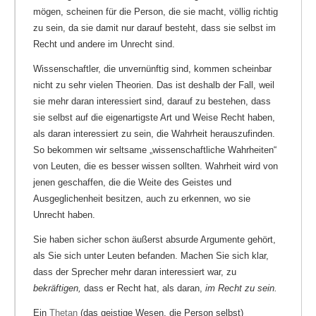
mögen, scheinen für die Person, die sie macht, völlig richtig
zu sein, da sie damit nur darauf besteht, dass sie selbst im
Recht und andere im Unrecht sind.
Wissenschaftler, die unvernünftig sind, kommen scheinbar
nicht zu sehr vielen Theorien. Das ist deshalb der Fall, weil
sie mehr daran interessiert sind, darauf zu bestehen, dass
sie selbst auf die eigenartigste Art und Weise Recht haben,
als daran interessiert zu sein, die Wahrheit herauszufinden.
So bekommen wir seltsame „wissenschaftliche Wahrheiten“
von Leuten, die es besser wissen sollten. Wahrheit wird von
jenen geschaffen, die die Weite des Geistes und
Ausgeglichenheit besitzen, auch zu erkennen, wo sie
Unrecht haben.
Sie haben sicher schon äußerst absurde Argumente gehört,
als Sie sich unter Leuten befanden. Machen Sie sich klar,
dass der Sprecher mehr daran interessiert war, zu
bekräftigen,
dass er Recht hat, als daran,
im Recht zu sein.
Ein
Thetan
(das geistige Wesen, die Person selbst)