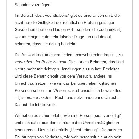
Schaden zuzufügen.
Im Bereich des „Rechthabens“ gibt es eine Unvernunft, die
nicht nur die Gültigkeit der rechtlichen Prüfung geistiger
Gesundheit über den Haufen wirft, sondern die auch erklärt,
warum einige Leute sehr falsche Dinge tun und darauf
beharren, dass sie richtig handeln.
Die Antwort liegt in einem, jedem innewohnenden Impuls, zu
versuchen, im Recht zu sein.
Dies ist ein Beharren, das bald
nichts mehr mit richtigen Handlungen zu tun hat. Begleitet
wird diese Beharrlichkeit von dem Versuch, andere ins
Unrecht zu setzen, wie wir das bei übertrieben kritischen
Personen sehen. Ein Wesen, das offensichtlich bewusstlos
ist, ist
immer noch
im Recht und setzt andere ins Unrecht.
Das ist die letzte Kritik.
Wir haben es schon erlebt, wie eine Person „sich verteidigt“,
und sich dabei aus den eklatantesten Unrechtmäßigkeiten
herausredet. Das ist ebenfalls „Rechtfertigung“. Die meisten
Erklärungen von Verhalten, wie weit hergeholt sie auch sein