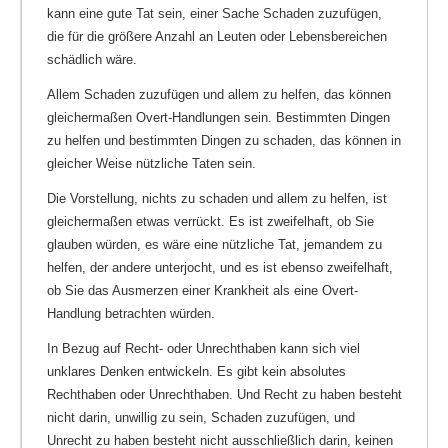
kann eine gute Tat sein, einer Sache Schaden zuzufügen,
die für die größere Anzahl an Leuten oder Lebensbereichen
schädlich wäre.
Allem Schaden zuzufügen und allem zu helfen, das können
gleichermaßen Overt-Handlungen sein. Bestimmten Dingen
zu helfen und bestimmten Dingen zu schaden, das können in
gleicher Weise nützliche Taten sein.
Die Vorstellung, nichts zu schaden und allem zu helfen, ist
gleichermaßen etwas verrückt. Es ist zweifelhaft, ob Sie
glauben würden, es wäre eine nützliche Tat, jemandem zu
helfen, der andere unterjocht, und es ist ebenso zweifelhaft,
ob Sie das Ausmerzen einer Krankheit als eine Overt-
Handlung betrachten würden.
In Bezug auf Recht- oder Unrechthaben kann sich viel
unklares Denken entwickeln. Es gibt kein absolutes
Rechthaben oder Unrechthaben. Und Recht zu haben besteht
nicht darin, unwillig zu sein, Schaden zuzufügen, und
Unrecht zu haben besteht nicht ausschließlich darin, keinen