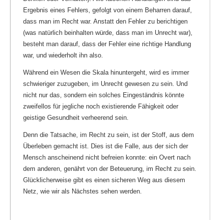
Ergebnis eines Fehlers, gefolgt von einem Beharren darauf,
dass man im Recht war. Anstatt den Fehler zu berichtigen
(was natürlich beinhalten würde, dass man im Unrecht war),
besteht man darauf, dass der Fehler eine richtige Handlung
war, und wiederholt ihn also.
Während ein Wesen die Skala hinuntergeht, wird es immer
schwieriger zuzugeben, im Unrecht gewesen zu sein. Und
nicht nur das, sondern ein solches Eingeständnis könnte
zweifellos für jegliche noch existierende Fähigkeit oder
geistige Gesundheit verheerend sein.
Denn die Tatsache, im Recht zu sein, ist der Stoff, aus dem
Überleben gemacht ist. Dies ist die Falle, aus der sich der
Mensch anscheinend nicht befreien konnte: ein Overt nach
dem anderen, genährt von der Beteuerung, im Recht zu sein.
Glücklicherweise gibt es einen sicheren Weg aus diesem
Netz, wie wir als Nächstes sehen werden.