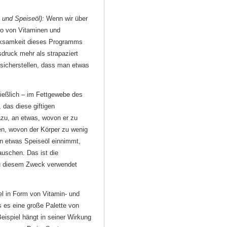
n und Speiseöl):
Wenn wir über
so von Vitaminen und
Wirksamkeit dieses Programms
sdruck mehr als strapaziert
 sicherstellen, dass man etwas
ießlich – im Fettgewebe des
 das diese giftigen
azu, an etwas, wovon er zu
en, wovon der Körper zu wenig
on etwas Speiseöl einnimmt,
auschen. Das ist die
 zu diesem Zweck verwendet
el in Form von Vitamin- und
s es eine große Palette von
eispiel hängt in seiner Wirkung