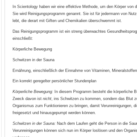
In Scientology haben wir eine effektive Methode, um den Körper von 
Sie wird Reinigungsprogramm genannt. Sie ist für jedermann von Nutze
lebt, die derart mit Giften und Chemikalien überschwemmt ist.
Das Reinigungsprogramm ist ein streng überwachtes Gesundheitspro
einschließt:
Körperliche Bewegung
Schwitzen in der Sauna
Ernährung, einschließlich der Einnahme von Vitaminen, Mineralstoffe
Ein korrekt geregelter persönlicher Stundenplan
Körperliche Bewegung:
In diesem Programm besteht die körperliche 
Zweck davon ist
nicht
, ins Schwitzen zu kommen, sondern das Blut z
Organismus zum Funktionieren zu bringen, damit Verunreinigungen, di
freigesetzt und hinausgepumpt werden können.
Schwitzen in der Sauna:
Nach dem Laufen geht die Person in die Sau
Verunreinigungen können sich nun im Körper loslösen und den Organi