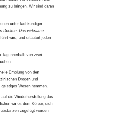
ung zu bringen. Wir sind daran
ionen unter fachkundiger
res Denken: Das wirksame
hrt wird, und erläutert jeden
o Tag innerhalb von zwei
auchen.
nelle Erholung von den
zinischen Drogen und
als geistiges Wesen hemmen.
 auf die Wiederherstellung des
ichen wir es dem Körper, sich
Substanzen zugefügt worden