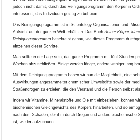
jedoch nicht damit, durch das Reinigungsprogramm den Körper in Ordn
interessiert, das Individuum geistig zu befreien.
Das Reinigungsprogramm ist in Scientology-Organisationen und -Miss
Aufsicht auf der ganzen Welt erhältlich. Das Buch
Reiner Körper, kla
Reinigungsprogramm
beschreibt genau, wie dieses Programm durchgefü
einzelnen dieser Schritte.
Man sollte in der Lage sein, das ganze Programm mit fünf Stunden pr
Wochen abzuschließen. Einige werden länger, andere weniger lang br
Mit dem
Reinigungsprogramm
haben wir nun die Möglichkeit, eine sch
Auswirkungen angesammelter chemischer Umweltgifte sowie der medi
Straßendrogen zu erzielen, die den Verstand und die Person selbst 
Indem wir Vitamine, Mineralstoffe und Öle mit einbeziehen, können wir
biochemischen Gleichgewichts des Körpers hinarbeiten, und so ermögl
nach dem Schaden, der ihm durch Drogen und andere biochemische 
ist, wieder aufzubauen.