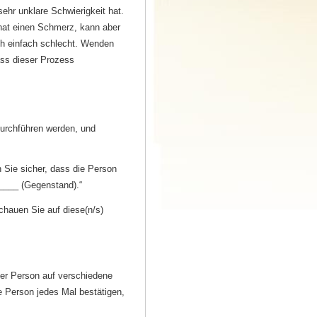
ehr unklare Schwierigkeit hat.
hat einen Schmerz, kann aber
h einfach schlecht. Wenden
ass dieser Prozess
durchführen werden, und
n Sie sicher, dass die Person
_____ (Gegenstand).“
chauen Sie auf diese(n/s)
der Person auf verschiedene
e Person jedes Mal bestätigen,