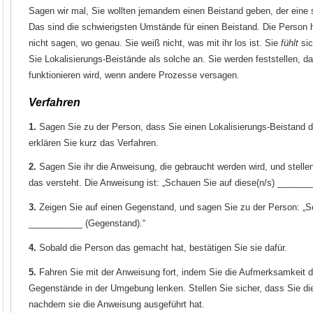
Sagen wir mal, Sie wollten jemandem einen Beistand geben, der eine s
Das sind die schwierigsten Umstände für einen Beistand. Die Person 
nicht sagen, wo genau. Sie weiß nicht, was mit ihr los ist. Sie
fühlt
sic
Sie Lokalisierungs-Beistände als solche an. Sie werden feststellen, d
funktionieren wird, wenn andere Prozesse versagen.
Verfahren
1.
Sagen Sie zu der Person, dass Sie einen Lokalisierungs-Beistand 
erklären Sie kurz das Verfahren.
2.
Sagen Sie ihr die Anweisung, die gebraucht werden wird, und stelle
das versteht. Die Anweisung ist: „Schauen Sie auf diese(n/s) ______
3.
Zeigen Sie auf einen Gegenstand, und sagen Sie zu der Person: „S
___________ (Gegenstand).“
4.
Sobald die Person das gemacht hat, bestätigen Sie sie dafür.
5.
Fahren Sie mit der Anweisung fort, indem Sie die Aufmerksamkeit 
Gegenstände in der Umgebung lenken. Stellen Sie sicher, dass Sie di
nachdem sie die Anweisung ausgeführt hat.