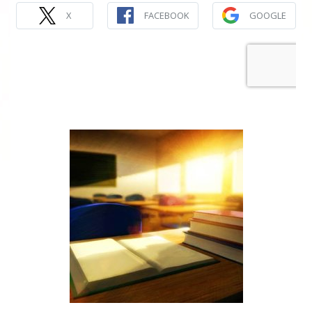
X
FACEBOOK
GOOGLE