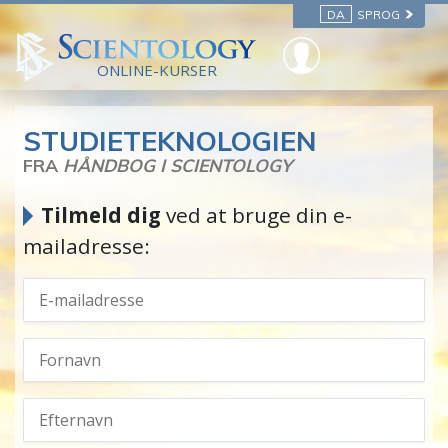
DA
SPROG
ONLINE-KURSER
STUDIETEKNOLOGIEN
FRA
HÅNDBOG I SCIENTOLOGY
Tilmeld dig
ved at bruge din e-
mailadresse: